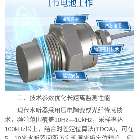
二、技术参数优化长距离监测性能
现代水听器采用压电陶瓷或光纤传感技
术，频响范围覆盖10Hz—10kHz，采样率达
100kHz以上，结合时差定位算法(TDOA)，可在
5—10米水听器间距下实现厘米级定位精度。例