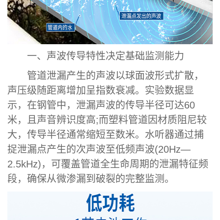
一、声波传导特性决定基础监测能力
管道泄漏产生的声波以球面波形式扩散，
声压级随距离增加呈指数衰减。实验数据显
示，在钢管中，泄漏声波的传导半径可达60
米，且声音辨识度高;而塑料管道因材质阻尼较
大，传导半径通常缩短至数米。水听器通过捕
捉泄漏点产生的次声波至低频声波(20Hz—
2.5kHz)，可覆盖管道全生命周期的泄漏特征频
段，确保从微渗漏到破裂的完整监测。