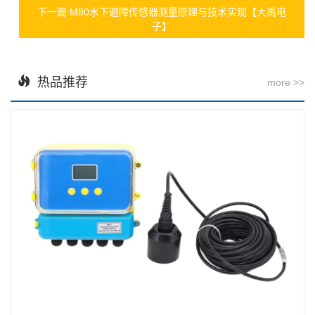
下一篇:M80水下避障传感器测量原理与技术实现【大禹电
子】
热品推荐
more >>