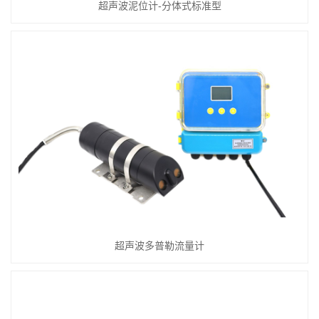
超声波泥位计-分体式标准型
超声波多普勒流量计