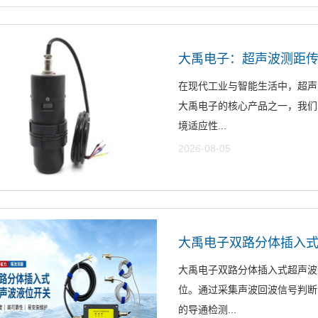
大禹电子：超声波测距
在现代工业与智能生活中，超声
大禹电子的核心产品之一，我们
境适应性...
2026-08-05
大禹电子双路分体插入式
大禹电子双路分体插入式超声波
位。通过采集声波回波信号判断
的导通检测...