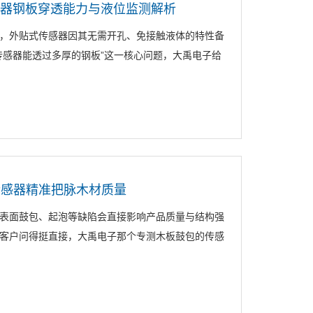
感器钢板穿透能力与液位监测解析
，外贴式传感器因其无需开孔、免接触液体的特性备
距传感器能透过多厚的钢板”这一核心问题，大禹电子给
传感器精准把脉木材质量
表面鼓包、起泡等缺陷会直接影响产品质量与结构强
客户问得挺直接，大禹电子那个专测木板鼓包的传感