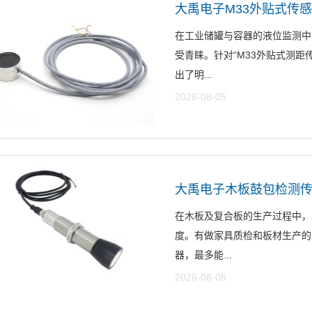
大禹电子M33外贴式传
在工业储罐与容器的液位监测中
受青睐。针对“M33外贴式测
出了明...
2026-08-05
大禹电子木板鼓包检测
在木板及复合板的生产过程中，
度。有做家具质检和板材生产的
器，最多能...
2026-08-05