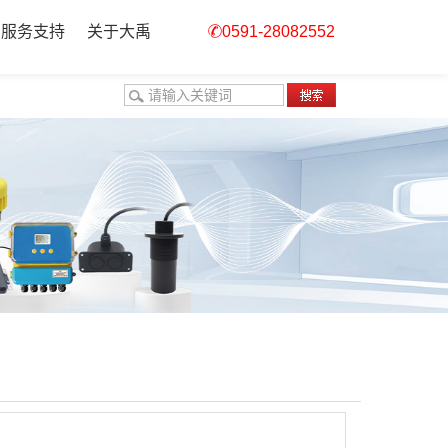
服务支持
关于大禹
0591-28082552