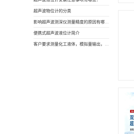
超声波物位计的分类
影响超声波测深仪测量精度的原因有哪些?
便携式超声波液位计简介
客户要求测量化工液体，模拟量输出，该选用什么产品