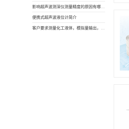
影响超声波测深仪测量精度的原因有哪些?
便携式超声波液位计简介
客户要求测量化工液体，模拟量输出，该选用什么产品