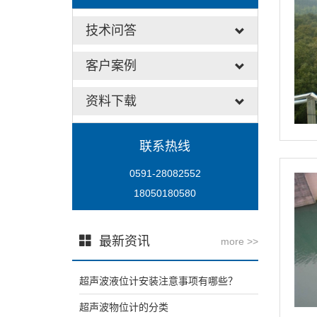
技术问答
客户案例
资料下载
联系热线
0591-28082552
18050180580
最新资讯
more >>
超声波液位计安装注意事项有哪些？
超声波物位计的分类