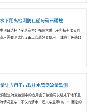
于水下距离检测防止船与礁石碰撞
本项目选择了制造商为：福州大禹电子科技有限公司
在客户需要测试的设备上安装好去使用。 注意：传感器
流量计应用于市政排水管网流量监测
0涵洞管道流量监测中的应用由于该涵洞长期处于地下且
情况复杂，不仅有清水，还夹杂悬浮物。 2. 面临的