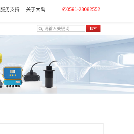
服务支持
关于大禹
0591-28082552