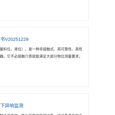
20251229
量料位，液位），是一种非接触式、高可靠性、高性
器。它不必接触介质就能满足大部分物位测量要求，
水下异响监测