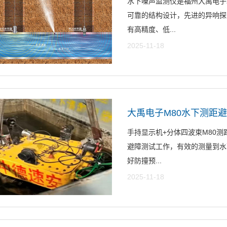
水下噪声监测仪是福州大禹电子
可靠的结构设计，先进的异响探
有高精度、低...
2025-11-18
大禹电子M80水下测距
手持显示机+分体四波束M80
避障测试工作，有效的测量到水
好防撞预...
2025-11-18