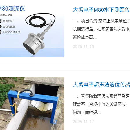
大禹电子M80水下测距
一、项目背景 某海上风电场位
长期运行后，桩基周围海床受水
巡检成本高...
2025-11-18
大禹电子超声波液位传
一、背景随着环保法规趋严及污
理效率、合规排放的关键环节。
问题，而明渠...
2025-11-17