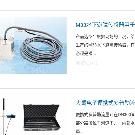
M33水下避障传感器用
产品选型：根据现场的工况，给
生产的M33水下避障传感器，
必须是接...
2025-12-31
大禹电子便携式多普勒
便携式多普勒流量计在DN30
部分路段位于河道下方，内部水流
痛...