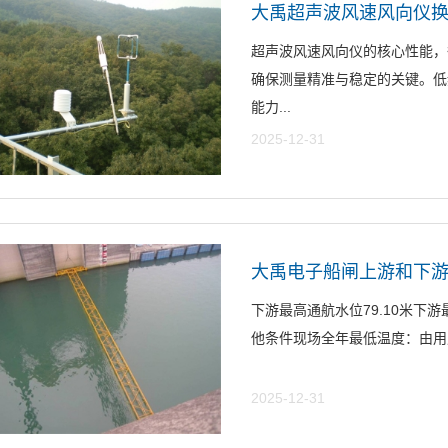
超声波风速风向仪的核心性能，
确保测量精准与稳定的关键。低频
能力...
2025-12-31
大禹电子船闸上游和下游
下游最高通航水位79.10米下游最
他条件现场全年最低温度：由用
2025-12-31