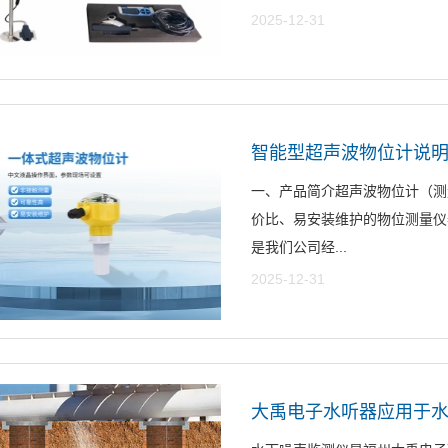
2025-12-31
智能型超声波物位计说明书V
一、产品简介超声波物位计（测
价比、易安装维护的物位测量仪
是我们公司经...
2025-12-31
大禹电子水听器应用于