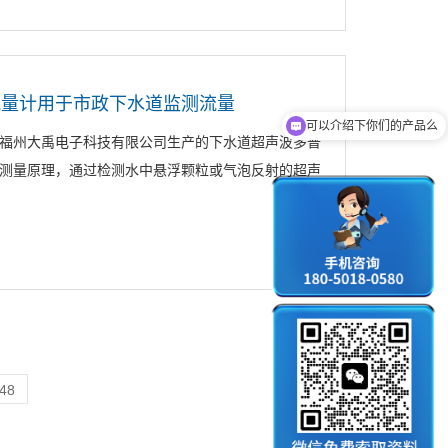
流量计用于市政下水道监测流量
可以介绍下你们的产品么
你们是怎么收费的呢
福州大禹电子科技有限公司生产的下水道超声波多普
式测量原理，通过检测水中悬浮颗粒或气泡反射的超声
.48