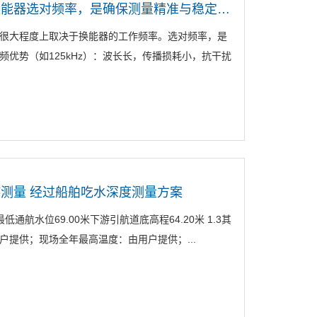
大禹超声波风速风向仪换能器选对频率，是确保测量精准与稳定的关键
很大程度上取决于换能器的工作频率。选对频率，是
优势（如125kHz）：波长长，传播损耗小，抗干扰
测量 经过船舶吃水深度测量方案
低通航水位69.00米下游引航道底高程64.20米 1.3其
户提供；现场全年最高温度：由用户提供；...