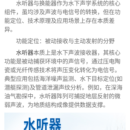
水听器与换能器作为水下声学系统的核心
组件，虽均涉及声波与电信号的转换，但在功
能定位、技术原理及应用场景上存在本质差
异。
功能定位：被动接收与主动发射的分野
水听器
本质上是水下声波接收器，其核心
功能是被动捕获环境中的声信号，通过压电陶
瓷或光纤传感技术将声压变化转化为电信号。
典型应用包括海洋噪声监测、水下目标定位(如
潜艇探测)及管道泄漏声纹分析。例如，在深海
油气勘探中，水听器阵列可捕捉地层反射的微
弱声波，为地质结构成像提供数据支撑。