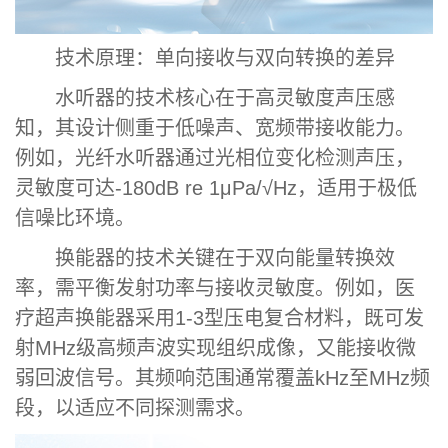
技术原理：单向接收与双向转换的差异
水听器的技术核心在于高灵敏度声压感
知，其设计侧重于低噪声、宽频带接收能力。
例如，光纤水听器通过光相位变化检测声压，
灵敏度可达-180dB re 1μPa/√Hz，适用于极低
信噪比环境。
换能器的技术关键在于双向能量转换效
率，需平衡发射功率与接收灵敏度。例如，医
疗超声换能器采用1-3型压电复合材料，既可发
射MHz级高频声波实现组织成像，又能接收微
弱回波信号。其频响范围通常覆盖kHz至MHz频
段，以适应不同探测需求。