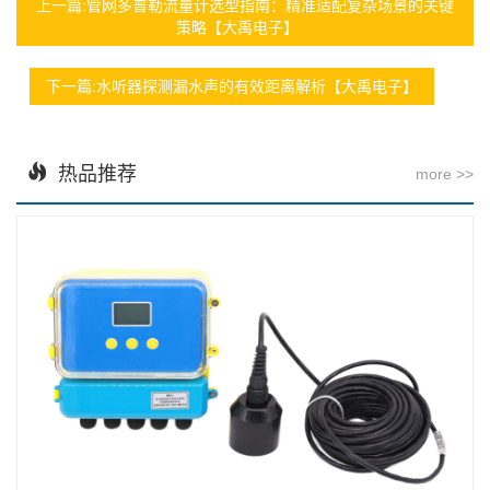
上一篇:管网多普勒流量计选型指南：精准适配复杂场景的关键
策略【大禹电子】
下一篇:水听器探测漏水声的有效距离解析【大禹电子】
热品推荐
more >>