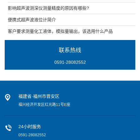
影响超声波测深仪测量精度的原因有哪些?
便携式超声波液位计简介
客户要求测量化工液体，模拟量输出，该选用什么产品
联系热线
0591-28082552
福建省·福州市晋安区
福兴经济开发区红光路11号E座
24小时服务
0591-28082552